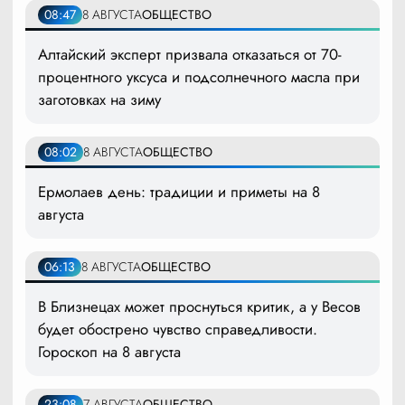
08:47
8 АВГУСТА
ОБЩЕСТВО
Алтайский эксперт призвала отказаться от 70-
процентного уксуса и подсолнечного масла при
заготовках на зиму
08:02
8 АВГУСТА
ОБЩЕСТВО
Ермолаев день: традиции и приметы на 8
августа
06:13
8 АВГУСТА
ОБЩЕСТВО
В Близнецах может проснуться критик, а у Весов
будет обострено чувство справедливости.
Гороскоп на 8 августа
23:08
7 АВГУСТА
ОБЩЕСТВО