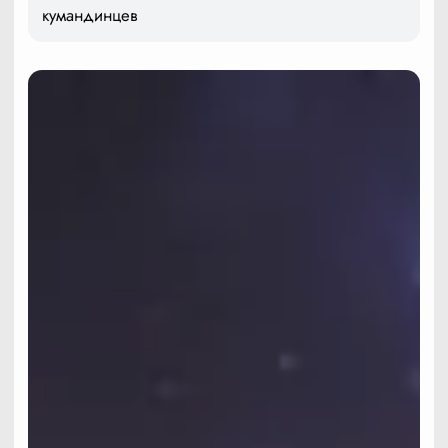
кумандинцев