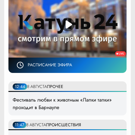
РАСПИСАНИЕ ЭФИРА
12:44
8 АВГУСТА
ПРОЧЕЕ
Фестиваль любви к животным «Лапки тапки»
проходит в Барнауле
11:47
8 АВГУСТА
ПРОИСШЕСТВИЯ