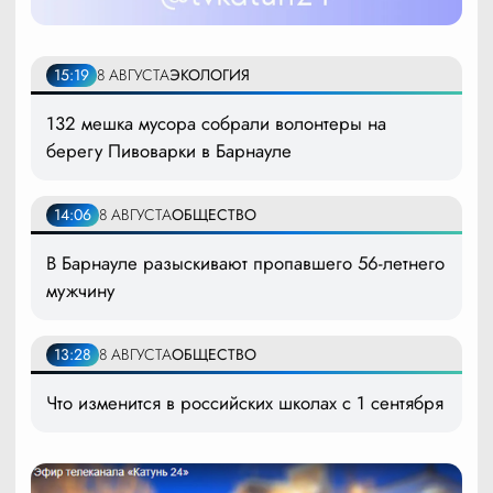
15:19
8 АВГУСТА
ЭКОЛОГИЯ
132 мешка мусора собрали волонтеры на
берегу Пивоварки в Барнауле
14:06
8 АВГУСТА
ОБЩЕСТВО
В Барнауле разыскивают пропавшего 56-летнего
мужчину
13:28
8 АВГУСТА
ОБЩЕСТВО
Что изменится в российских школах с 1 сентября