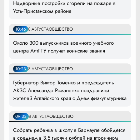
Надворные постройки сгорели на пожаре в
Усть-Пристанском районе
10:46
8 АВГУСТА
ОБЩЕСТВО
Около 300 выпускников военного учебного
центра АлтГТУ получат воинские звания
10:23
8 АВГУСТА
ОБЩЕСТВО
Губернатор Виктор Томенко и председатель
АКЗС Александр Романенко поздравили
жителей Алтайского края с Днем физкультурника
09:33
8 АВГУСТА
ОБЩЕСТВО
Собрать ребенка в школу в Барнауле обойдется
в среднем в 3,5 тысячи рублей на вторичном