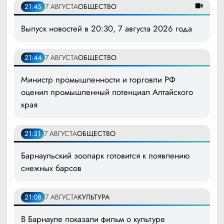
21:45
7 АВГУСТА
ОБЩЕСТВО
Выпуск новостей в 20:30, 7 августа 2026 года
21:44
7 АВГУСТА
ОБЩЕСТВО
Министр промышленности и торговли РФ
оценил промышленный потенциал Алтайского
края
21:31
7 АВГУСТА
ОБЩЕСТВО
Барнаульский зоопарк готовится к появлению
снежных барсов
21:08
7 АВГУСТА
КУЛЬТУРА
В Барнауле показали фильм о культуре