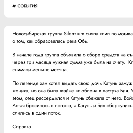
СОБЫТИЯ
Новосибирская группа Silenzium сняла клип по мотива
о том, как образовалась река Обь. 
В начале года группа объявила о сборе средств на съ
через три месяца нужная сумма уже была на счету.  Кл
снимали меньше месяца.
По легенде хан хотел выдать свою дочь Катунь замуж з
жениха, но она была втайне влюблена в пастуха Бия. У
этом, отец рассердился и Катунь сбежала от него. Войс
Алтая бросилось в погоню, а Катунь и Бия обернулись 
слились в один поток.
Справка