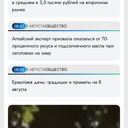
в среднем в 3,5 тысячи рублей на вторичном
рынке
08:47
8 АВГУСТА
ОБЩЕСТВО
Алтайский эксперт призвала отказаться от 70-
процентного уксуса и подсолнечного масла при
заготовках на зиму
08:02
8 АВГУСТА
ОБЩЕСТВО
Ермолаев день: традиции и приметы на 8
августа