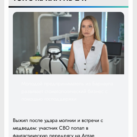
Молодой предприниматель из Барнаула
развивает стоматологический бизнес с
помощью господдержки
Выжил после удара молнии и встречи с
медведем: участник СВО попал в
фантастическую передрягу на Алтае