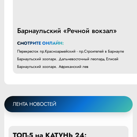
Барнаульский «Речной вокзал»
СМОТРИТЕ ОНЛАЙН:
Перекресток пр.Красноармейский - пр.Строителей в Барнауле
Барнаульский зоопарк. Дальневосточный леопард Елисей
Барнаульский зоопарк. Африканский лев
ЛЕНТА НОВОСТЕЙ
ТОП-5 на КАТУНЬ 24: