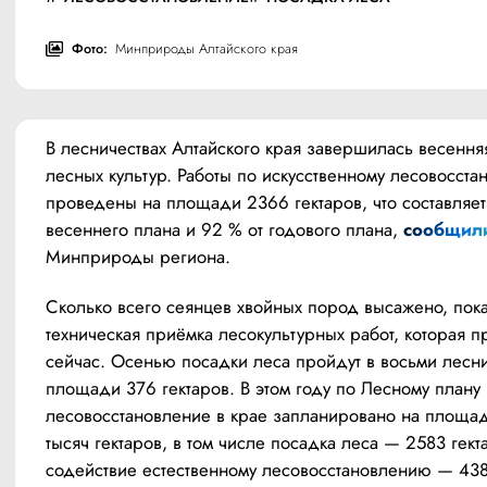
Фото:
Минприроды Алтайского края
В лесничествах Алтайского края завершилась весенняя
лесных культур. Работы по искусственному лесовосста
проведены на площади 2366 гектаров, что составляет 
весеннего плана и 92 % от годового плана, 
сообщил
Минприроды региона.
Сколько всего сеянцев хвойных пород высажено, пока
техническая приёмка лесокультурных работ, которая пр
сейчас. Осенью посадки леса пройдут в восьми леснич
площади 376 гектаров. В этом году по Лесному плану 
лесовосстановление в крае запланировано на площади
тысяч гектаров, в том числе посадка леса — 2583 гекта
содействие естественному лесовосстановлению — 438