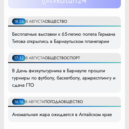
18:26
8 АВГУСТА
ОБЩЕСТВО
Бесплатные выставки к 65-летию полета Германа
Титова открылись в Барнаульском планетарии
17:32
8 АВГУСТА
ОБЩЕСТВО
СПОРТ
В День физкультурника в Барнауле прошли
турниры по футболу, баскетболу, армрестлингу и
сдача ГТО
16:16
8 АВГУСТА
ПОГОДА
ОБЩЕСТВО
Аномальная жара ожидается в Алтайском крае