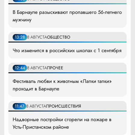
В Барнауле разыскивают пропавшего 56-летнего
мужчину
13:28
8 АВГУСТА
ОБЩЕСТВО
Что изменится в российских школах с 1 сентября
12:44
8 АВГУСТА
ПРОЧЕЕ
Фестиваль любви к животным «Лапки тапки»
проходит в Барнауле
11:47
8 АВГУСТА
ПРОИСШЕСТВИЯ
Надворные постройки сгорели на пожаре в
Усть-Пристанском районе