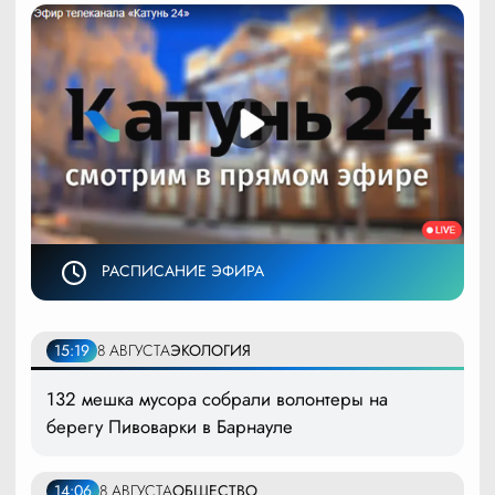
РАСПИСАНИЕ ЭФИРА
15:19
8 АВГУСТА
ЭКОЛОГИЯ
132 мешка мусора собрали волонтеры на
берегу Пивоварки в Барнауле
14:06
8 АВГУСТА
ОБЩЕСТВО