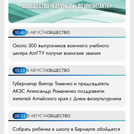
10:46
8 АВГУСТА
ОБЩЕСТВО
Около 300 выпускников военного учебного
центра АлтГТУ получат воинские звания
10:23
8 АВГУСТА
ОБЩЕСТВО
Губернатор Виктор Томенко и председатель
АКЗС Александр Романенко поздравили
жителей Алтайского края с Днем физкультурника
09:33
8 АВГУСТА
ОБЩЕСТВО
Собрать ребенка в школу в Барнауле обойдется