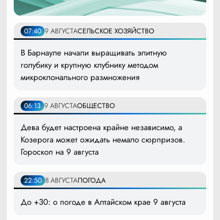
07:40
9 АВГУСТА
СЕЛЬСКОЕ ХОЗЯЙСТВО
В Барнауле начали выращивать элитную
голубику и крупную клубнику методом
микроклонального размножения
06:13
9 АВГУСТА
ОБЩЕСТВО
Дева будет настроена крайне независимо, а
Козерога может ожидать немало сюрпризов.
Гороскоп на 9 августа
22:50
8 АВГУСТА
ПОГОДА
До +30: о погоде в Алтайском крае 9 августа