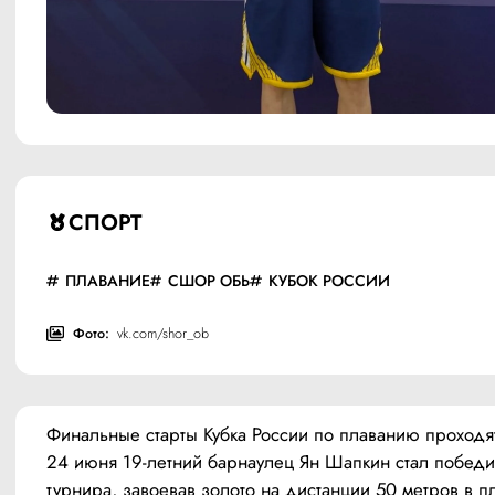
СПОРТ
ПЛАВАНИЕ
СШОР ОБЬ
КУБОК РОССИИ
Фото:
vk.com/shor_ob
Финальные старты Кубка России по плаванию проходят 
24 июня 19-летний барнаулец Ян Шапкин стал победи
турнира, завоевав золото на дистанции 50 метров в пл