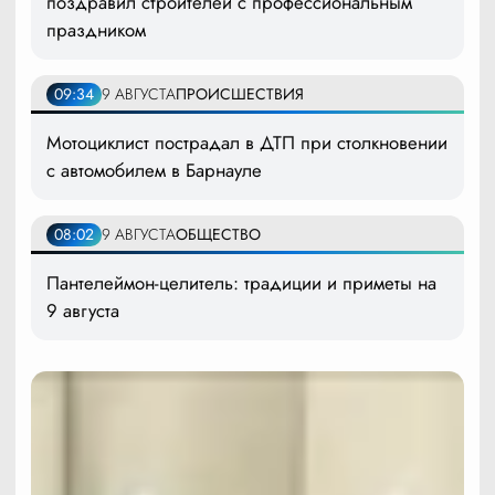
поздравил строителей с профессиональным
праздником
09:34
9 АВГУСТА
ПРОИСШЕСТВИЯ
Мотоциклист пострадал в ДТП при столкновении
с автомобилем в Барнауле
08:02
9 АВГУСТА
ОБЩЕСТВО
Пантелеймон-целитель: традиции и приметы на
9 августа