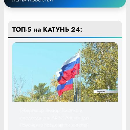
ТОП-5 на КАТУНЬ 24:
Губернатор Виктор Томенко и
председатель АКЗС Александр
Романенко поздравили жителей