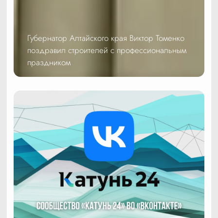
Губернатор Алтайского края Виктор Томенко
поздравил строителей с профессиональным
праздником