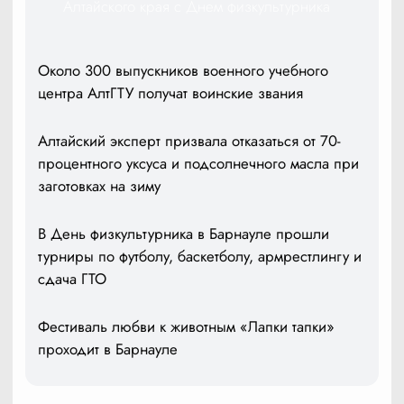
Алтайского края с Днем физкультурника
Около 300 выпускников военного учебного
центра АлтГТУ получат воинские звания
Алтайский эксперт призвала отказаться от 70-
процентного уксуса и подсолнечного масла при
заготовках на зиму
В День физкультурника в Барнауле прошли
турниры по футболу, баскетболу, армрестлингу и
сдача ГТО
Фестиваль любви к животным «Лапки тапки»
проходит в Барнауле