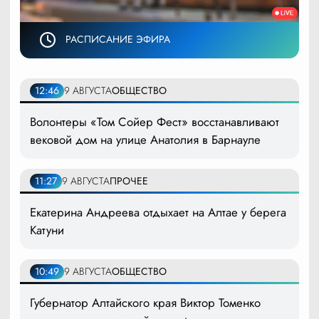
РАСПИСАНИЕ ЭФИРА
12:46
9 АВГУСТА
ОБЩЕСТВО
Волонтеры «Том Сойер Фест» восстанавливают
вековой дом на улице Анатолия в Барнауле
11:27
9 АВГУСТА
ПРОЧЕЕ
Екатерина Андреева отдыхает на Алтае у берега
Катуни
10:49
9 АВГУСТА
ОБЩЕСТВО
Губернатор Алтайского края Виктор Томенко