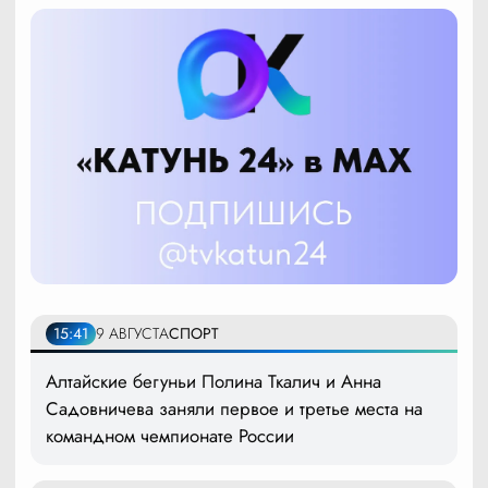
15:41
9 АВГУСТА
СПОРТ
Алтайские бегуньи Полина Ткалич и Анна
Садовничева заняли первое и третье места на
командном чемпионате России