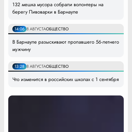
132 мешка мусора собрали волонтеры на
берегу Пивоварки в Барнауле
14:06
8 АВГУСТА
ОБЩЕСТВО
В Барнауле разыскивают пропавшего 56-летнего
мужчину
13:28
8 АВГУСТА
ОБЩЕСТВО
Что изменится в российских школах с 1 сентября