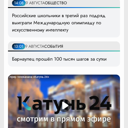
14:08
9 АВГУСТА
ОБЩЕСТВО
Российские школьники в третий раз подряд
выиграли Международную олимпиаду по
искусственному интеллекту
13:01
9 АВГУСТА
СОБЫТИЯ
Барнаулец прошёл 100 тысяч шагов за сутки