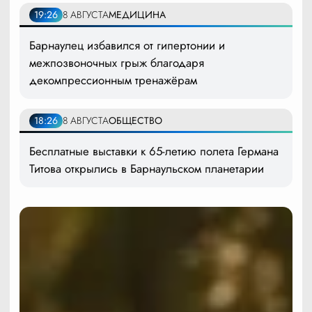
19:26
8 АВГУСТА
МЕДИЦИНА
Барнаулец избавился от гипертонии и
межпозвоночных грыж благодаря
декомпрессионным тренажёрам
18:26
8 АВГУСТА
ОБЩЕСТВО
Бесплатные выставки к 65-летию полета Германа
Титова открылись в Барнаульском планетарии