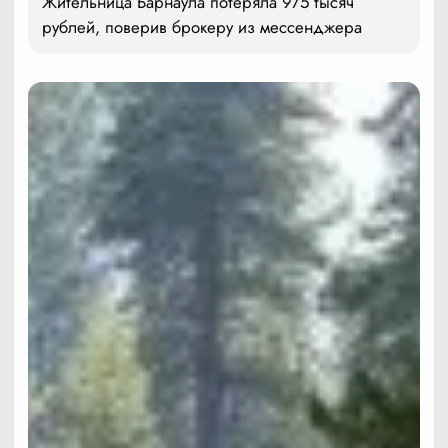
Жительница Барнаула потеряла 975 тысяч
рублей, поверив брокеру из мессенджера