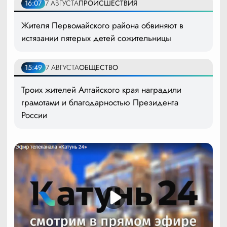
16:07
7 АВГУСТА
ПРОИСШЕСТВИЯ
Жителя Первомайского района обвиняют в
истязании пятерых детей сожительницы
15:49
7 АВГУСТА
ОБЩЕСТВО
Троих жителей Алтайского края наградили
грамотами и благодарностью Президента
России