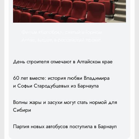
Фильм «Колобок», снятый в Горном
Алтае, вышел в российский прокат
День строителя отмечают в Алтайском крае
60 лет вместе: история любви Владимира
и Софьи Стародубцевых из Барнаула
Волны жары и засухи могут стать нормой для
Сибири
Партия новых автобусов поступила в Барнаул