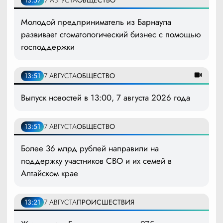
13:57
7 АВГУСТА
ОБЩЕСТВО
Молодой предприниматель из Барнаула
развивает стоматологический бизнес с помощью
господдержки
13:51
7 АВГУСТА
ОБЩЕСТВО
Выпуск новостей в 13:00, 7 августа 2026 года
13:51
7 АВГУСТА
ОБЩЕСТВО
Более 36 млрд рублей направили на
поддержку участников СВО и их семей в
Алтайском крае
13:21
7 АВГУСТА
ПРОИСШЕСТВИЯ