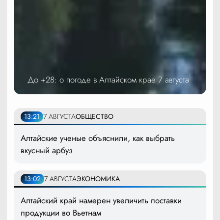
До +28: о погоде в Алтайском крае 7 августа
13:21
7 АВГУСТА
ОБЩЕСТВО
Алтайские ученые объяснили, как выбрать
вкусный арбуз
13:02
7 АВГУСТА
ЭКОНОМИКА
Алтайский край намерен увеличить поставки
продукции во Вьетнам