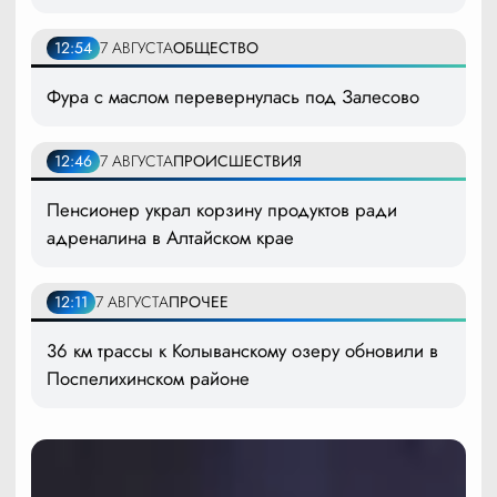
12:54
7 АВГУСТА
ОБЩЕСТВО
Фура с маслом перевернулась под Залесово
12:46
7 АВГУСТА
ПРОИСШЕСТВИЯ
Пенсионер украл корзину продуктов ради
адреналина в Алтайском крае
12:11
7 АВГУСТА
ПРОЧЕЕ
36 км трассы к Колыванскому озеру обновили в
Поспелихинском районе