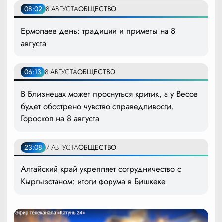
08:02
8 АВГУСТА
ОБЩЕСТВО
Ермолаев день: традиции и приметы на 8
августа
06:13
8 АВГУСТА
ОБЩЕСТВО
В Близнецах может проснуться критик, а у Весов
будет обострено чувство справедливости.
Гороскоп на 8 августа
23:08
7 АВГУСТА
ОБЩЕСТВО
Алтайский край укрепляет сотрудничество с
Кыргызстаном: итоги форума в Бишкеке