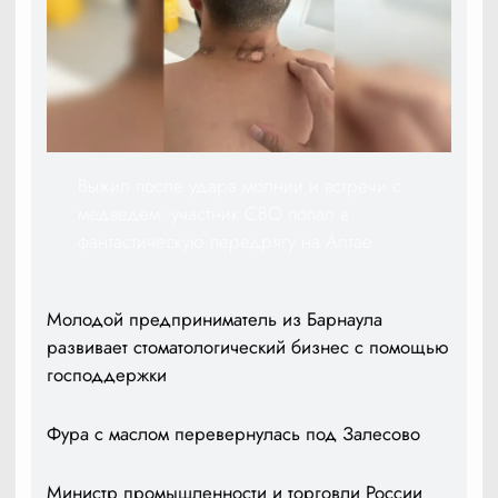
Выжил после удара молнии и встречи с
медведем: участник СВО попал в
фантастическую передрягу на Алтае
Молодой предприниматель из Барнаула
развивает стоматологический бизнес с помощью
господдержки
Фура с маслом перевернулась под Залесово
Министр промышленности и торговли России