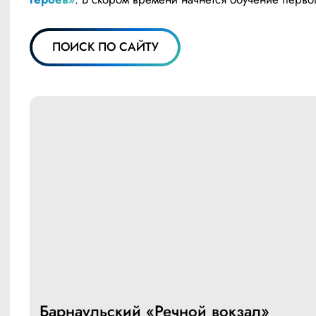
ПОИСК ПО САЙТУ
Барнаульский «Речной вокзал»