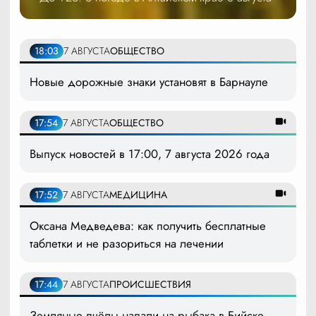
18:03
7 АВГУСТА
ОБЩЕСТВО
Новые дорожные знаки установят в Барнауле
17:54
7 АВГУСТА
ОБЩЕСТВО
Выпуск новостей в 17:00, 7 августа 2026 года
17:52
7 АВГУСТА
МЕДИЦИНА
Оксана Медведева: как получить бесплатные
таблетки и не разориться на лечении
17:44
7 АВГУСТА
ПРОИСШЕСТВИЯ
Земляные пчёлы напали на рыбака в Бийске