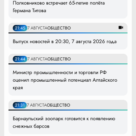
Полковниково встречает 65-летие полёта
Германа Титова
21:45
7 АВГУСТА
ОБЩЕСТВО
Выпуск новостей в 20:30, 7 августа 2026 года
21:44
7 АВГУСТА
ОБЩЕСТВО
Министр промышленности и торговли РФ
оценил промышленный потенциал Алтайского
края
21:31
7 АВГУСТА
ОБЩЕСТВО
Барнаульский зоопарк готовится к появлению
снежных барсов