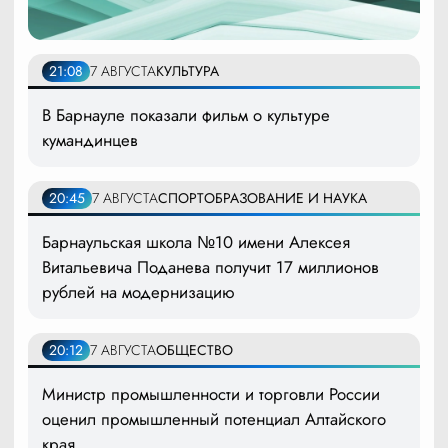
21:08
7 АВГУСТА
КУЛЬТУРА
В Барнауле показали фильм о культуре
кумандинцев
20:45
7 АВГУСТА
СПОРТ
ОБРАЗОВАНИЕ И НАУКА
Барнаульская школа №10 имени Алексея
Витальевича Поданева получит 17 миллионов
рублей на модернизацию
20:12
7 АВГУСТА
ОБЩЕСТВО
Министр промышленности и торговли России
оценил промышленный потенциал Алтайского
края