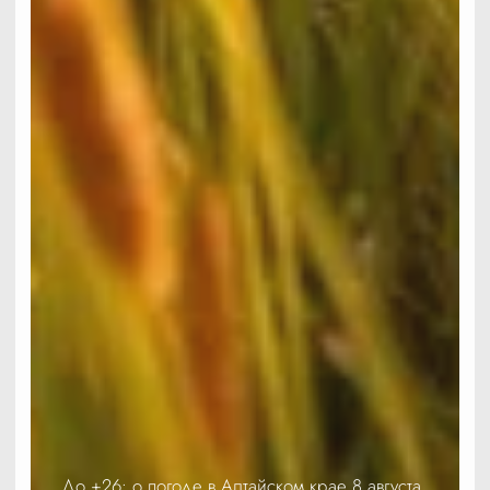
До +26: о погоде в Алтайском крае 8 августа