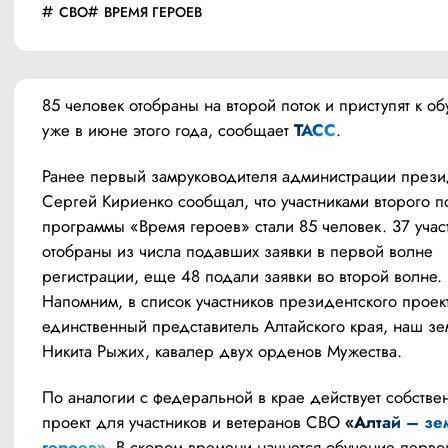
СВО
ВРЕМЯ ГЕРОЕВ
85 человек отобраны на второй поток и приступят к об
уже в июне этого года, сообщает 
ТАСС
.
Ранее первый замруководителя администрации прези
Сергей Кириенко сообщал, что участниками второго по
программы «Время героев» стали 85 человек. 37 участ
отобраны из числа подавших заявки в первой волне 
регистрации, еще 48 подали заявки во второй волне. 
Напомним, в список участников президентского проек
единственный представитель Алтайского края, наш зем
Никита Рыжих, кавалер двух орденов Мужества.  
По аналогии с федеральной в крае действует собстве
проект для участников и ветеранов СВО 
«Алтай – зем
героев»
. В скором времени начнется обучение первог