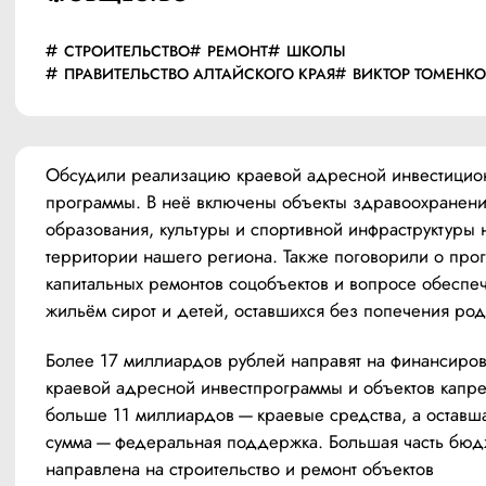
СТРОИТЕЛЬСТВО
РЕМОНТ
ШКОЛЫ
ПРАВИТЕЛЬСТВО АЛТАЙСКОГО КРАЯ
ВИКТОР ТОМЕНК
Обсудили реализацию краевой адресной инвестицион
программы. В неё включены объекты здравоохранения
образования, культуры и спортивной инфраструктуры н
территории нашего региона. Также поговорили о прог
капитальных ремонтов соцобъектов и вопросе обеспеч
жильём сирот и детей, оставшихся без попечения род
Более 17 миллиардов рублей направят на финансиров
краевой адресной инвестпрограммы и объектов капрем
больше 11 миллиардов — краевые средства, а оставша
сумма — федеральная поддержка. Большая часть бюдж
направлена на строительство и ремонт объектов 