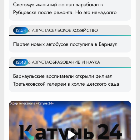
Светомузыкальный фонтан заработал в
Рубцовске после ремонта. Но это ненадолго
12:54
6 АВГУСТА
СЕЛЬСКОЕ ХОЗЯЙСТВО
Партия новых автобусов поступила в Барнаул
12:43
6 АВГУСТА
ОБРАЗОВАНИЕ И НАУКА
Барнаульские воспитатели открыли филиал
Третьяковской галереи в холле детского сада