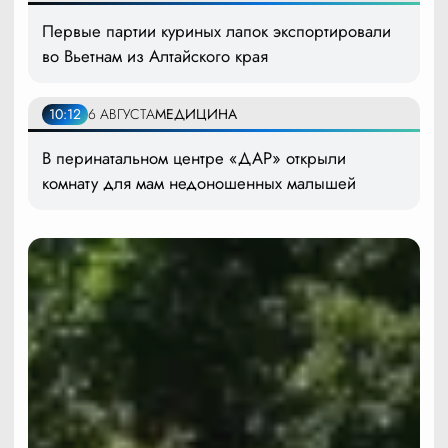
Первые партии куриных лапок экспортировали
во Вьетнам из Алтайского края
10:12
6 АВГУСТА
МЕДИЦИНА
В перинатальном центре «ДАР» открыли
комнату для мам недоношенных малышей