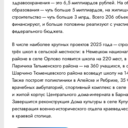
здравоохранения — это 6,5 миллиардов рублей. На об
образования — чуть больше 5 миллиардов, на жилищн
строительство — чуть больше 3 млрд. Всего 206 объект
финансируют, и больше половины реализуют с участие
федерального бюджета.
В числе наиболее крупных проектов 2025 года — строи
трёх школ в сельской местности: в Немецком национал
районе в селе Орлово появится школа на 220 мест, в 
Ларичиха Тальменского района — на 360 учащихся, в с
Шарчино Тюменцевского района возведут школу на 14
Также построят поликлиники в Алейске и Ребрихе, 35 
врачебных амбулаторий, спортивный комплекс в селе
и жилой корпус Центрального дома-интерната в Барнау
Завершится реконструкция Дома культуры в селе Кулу
реставрация военно-исторического отдела краеведческ
в краевой столице.