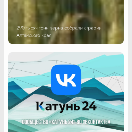
290 тысяч тонн зерна собрали аграрии
Алтайского края