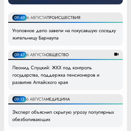
09:49
6 АВГУСТА
ПРОИСШЕСТВИЯ
Уголовное дело завели на покусавшую соседку
жительницу Барнаула
09:47
6 АВГУСТА
ОБЩЕСТВО
Леонид Слуцкий: ЖКХ под контроль
государства, поддержка пенсионеров и
развитие Алтайского края
09:13
6 АВГУСТА
МЕДИЦИНА
Эксперт объяснил скрытую угрозу популярных
обезболивающих