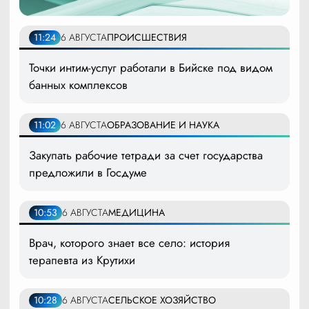
11:24
6 АВГУСТА
ПРОИСШЕСТВИЯ
Точки интим-услуг работали в Бийске под видом
банных комплексов
11:02
6 АВГУСТА
ОБРАЗОВАНИЕ И НАУКА
Закупать рабочие тетради за счет государства
предложили в Госдуме
10:53
6 АВГУСТА
МЕДИЦИНА
Врач, которого знает все село: история
терапевта из Крутихи
10:28
6 АВГУСТА
СЕЛЬСКОЕ ХОЗЯЙСТВО