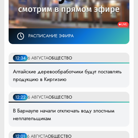
РАСПИСАНИЕ ЭФИРА
12:34
6 АВГУСТА
ОБЩЕСТВО
Алтайские деревообработчики будут поставлять
продукцию в Киргизию
12:22
6 АВГУСТА
ОБЩЕСТВО
В Барнауле начали отключать воду злостным
неплательщикам
12:01
6 АВГУСТА
ОБЩЕСТВО