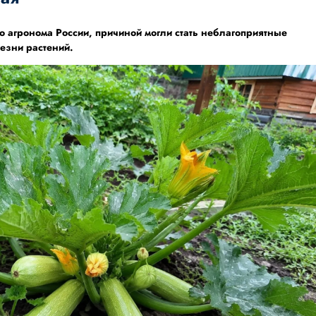
 агронома России, причиной могли стать неблагоприятные
езни растений.