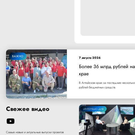
ВАЖНО
7 августа 2026
Более 36 млрд рублей на
крае
В Алтайском крае за последние несколько
рублей бюджетных средств.
Свежее видео
ИНТЕРВЬЮ ДНЯ
Самые новые и актуальные выпуски проектов