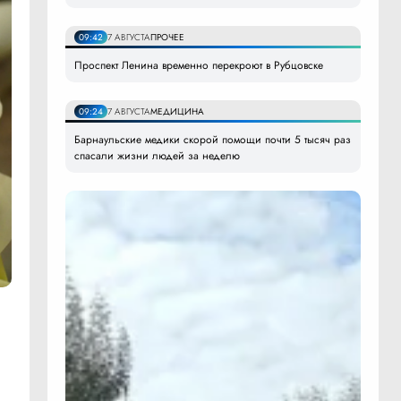
09:42
7 АВГУСТА
ПРОЧЕЕ
Проспект Ленина временно перекроют в Рубцовске
09:24
7 АВГУСТА
МЕДИЦИНА
Барнаульские медики скорой помощи почти 5 тысяч раз
спасали жизни людей за неделю
а