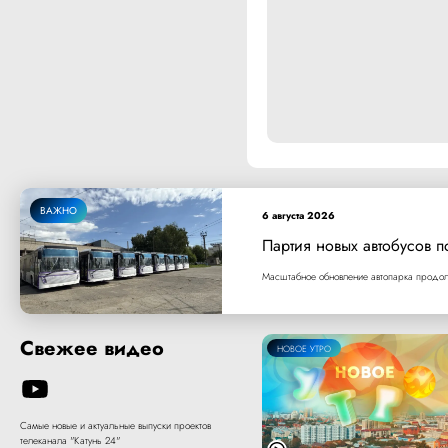
ВАЖНО
6 августа 2026
Партия новых автобусов п
Масштабное обновление автопарка продолж
Свежее видео
НОВОЕ УТРО
Самые новые и актуальные выпуски проектов
телеканала "Катунь 24"