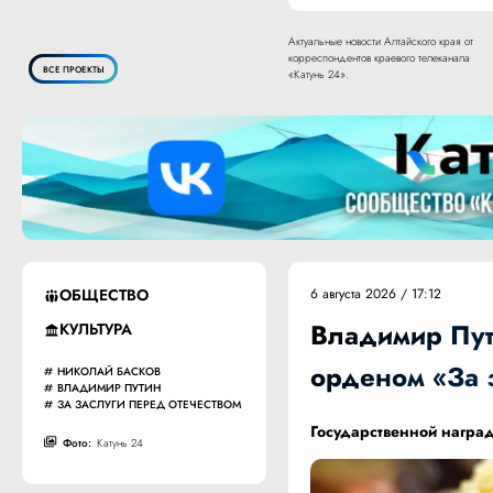
Актуальные новости Алтайского края от
корреспондентов краевого телеканала
ВСЕ ПРОЕКТЫ
«Катунь 24».
ОБЩЕСТВО
6 августа 2026 / 17:12
Владимир Пут
КУЛЬТУРА
орденом «За з
НИКОЛАЙ БАСКОВ
ВЛАДИМИР ПУТИН
ЗА ЗАСЛУГИ ПЕРЕД ОТЕЧЕСТВОМ
Государственной наград
Фото:
Катунь 24