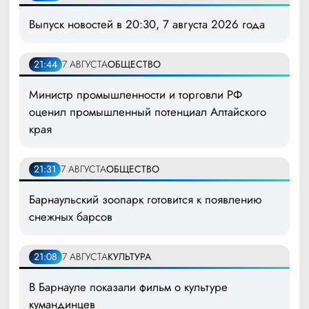
Выпуск новостей в 20:30, 7 августа 2026 года
21:44
7 АВГУСТА
ОБЩЕСТВО
Министр промышленности и торговли РФ
оценил промышленный потенциал Алтайского
края
21:31
7 АВГУСТА
ОБЩЕСТВО
Барнаульский зоопарк готовится к появлению
снежных барсов
21:08
7 АВГУСТА
КУЛЬТУРА
В Барнауле показали фильм о культуре
кумандинцев