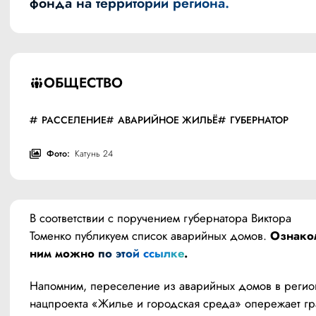
фонда на территории региона.
ОБЩЕСТВО
РАССЕЛЕНИЕ
АВАРИЙНОЕ ЖИЛЬЁ
ГУБЕРНАТОР
Фото:
Катунь 24
В соответствии с поручением губернатора Виктора 
Томенко публикуем список аварийных домов. 
Ознаком
ним можно 
по этой ссылке
.
Напомним, переселение из аварийных домов в регион
нацпроекта «Жилье и городская среда» опережает гра