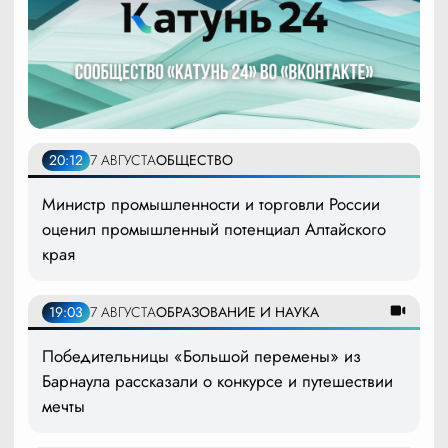
20:12
7 АВГУСТА
ОБЩЕСТВО
Министр промышленности и торговли России
оценил промышленный потенциал Алтайского
края
19:03
7 АВГУСТА
ОБРАЗОВАНИЕ И НАУКА
Победительницы «Большой перемены» из
Барнаула рассказали о конкурсе и путешествии
мечты