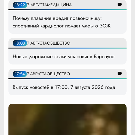
18:22
7 АВГУСТА
МЕДИЦИНА
Почему плавание вредит позвоночнику:
спортивный кардиолог ломает мифы о ЗОЖ
18:03
7 АВГУСТА
ОБЩЕСТВО
Новые дорожные знаки установят в Барнауле
17:54
7 АВГУСТА
ОБЩЕСТВО
Выпуск новостей в 17:00, 7 августа 2026 года