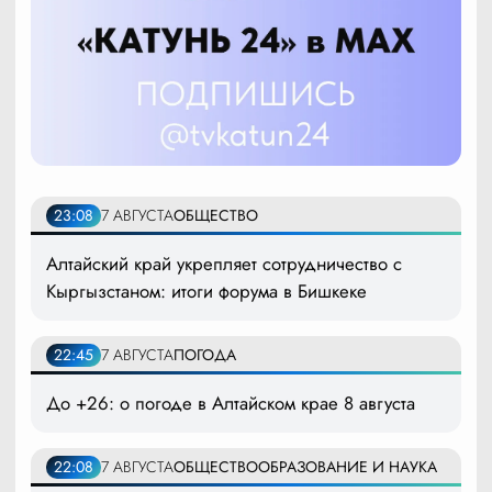
23:08
7 АВГУСТА
ОБЩЕСТВО
Алтайский край укрепляет сотрудничество с
Кыргызстаном: итоги форума в Бишкеке
22:45
7 АВГУСТА
ПОГОДА
До +26: о погоде в Алтайском крае 8 августа
22:08
7 АВГУСТА
ОБЩЕСТВО
ОБРАЗОВАНИЕ И НАУКА