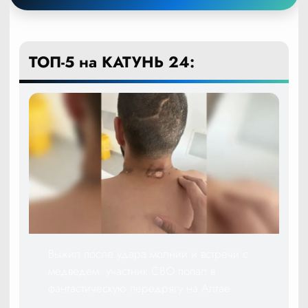
ТОП-5 на КАТУНЬ 24:
Выжил после удара молнии и встречи с
медведем: участник СВО попал в
фантастическую передрягу на Алтае