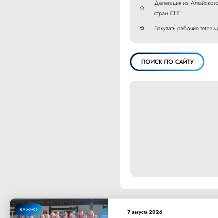
Делегация из Алтайског
стран СНГ
Закупать рабочие тетрад
ПОИСК ПО САЙТУ
ВАЖНО
7 августа 2026