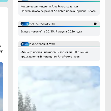
Космическая неделя в Алтайском крае: как
Полковниково встречает 65-летие полёта Германа Титова
21:45
7 АВГУСТА
ОБЩЕСТВО
Выпуск новостей в 20:30, 7 августа 2026 года
21:44
7 АВГУСТА
ОБЩЕСТВО
а
ру
Министр промышленности и торговли РФ оценил
промышленный потенциал Алтайского края