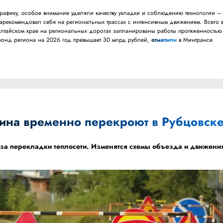
графику, особое внимание уделяли качеству укладки и соблюдению технологии –
рекомендовал себя на региональных трассах с интенсивным движением. Всего 
лтайском крае на региональных дорогах запланированы работы протяженностью
фонд региона на 2026 год превышает 30 млрд рублей,
отметили
в Минтрансе
ина временно перекроют в Рубцовск
-за перекладки теплосети. Изменятся схемы объезда и движени